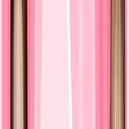
ギフト券買取ブログ