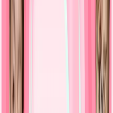
運営会社情報
創業10年累計500万件以上の実績
お魚通販.comグループ