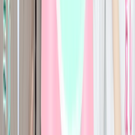
現在の
買取率
LINEお友達登録で
Apple
初 回
86
.
0
%
2回目以降
84
.
0
%
LINEお友達登録で
Amazon
初 回
80
.
0
%
2回目以降