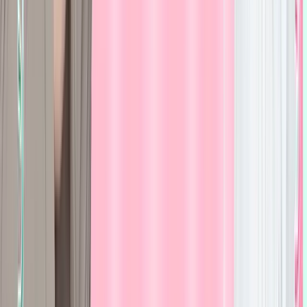
2回目以降
55
.
0
%
UberEats
初 回
77
.
0
%
2回目以降
77
.
0
%
majica
初 回
87
.
0
%
2回目以降
87
.
0
%
図書カードNEXT
初 回
77
.
0
%
2回目以降