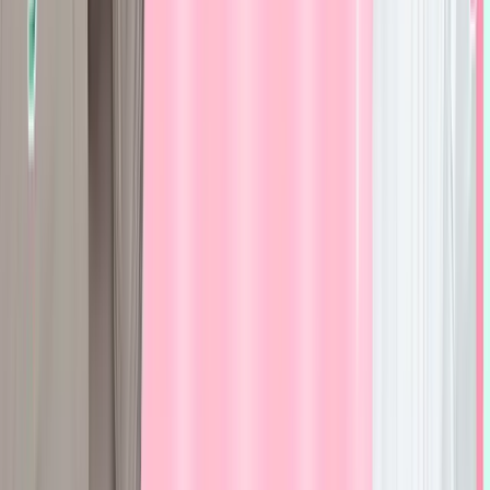
77
.
0
%
QuoPay
初 回
84
.
0
%
2回目以降
84
.
0
%