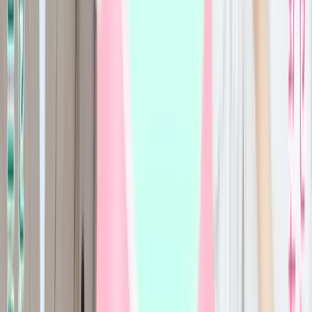
買取将軍
の
ご利用方法