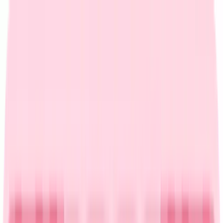
お申し込み
お問い合わせ