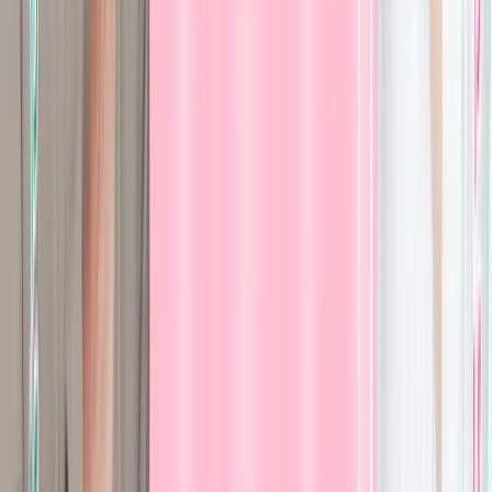
NANACO
初 回
91
.
0
%
2回目以降
89
.
0
%
Rakuten
初 回
91
.
0
%
2回目以降
91
.
0
%
PlayStation
初 回
84
.
0
%
2回目以降
82
.
0
%
LINE