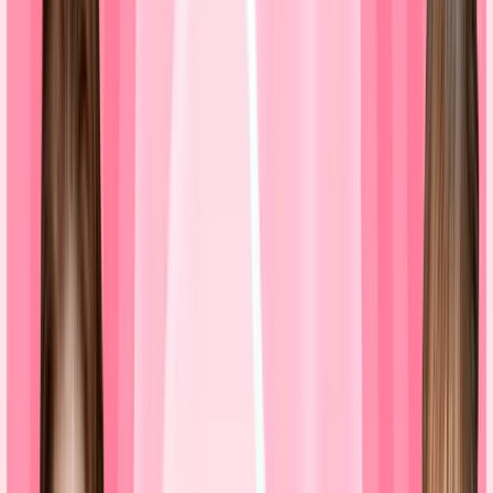
お問い合わせ