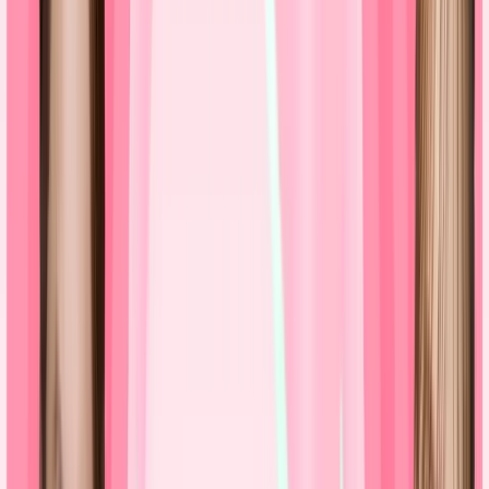
アップルギフトカード買取