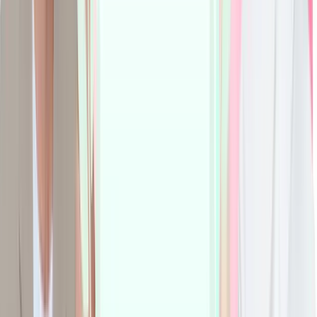
初 回
86
86
86
.
.
.
0
0
0
%
%
%
2回目以降
84
84
84
.
.
.
0
0
0
%
%
%
今日の
最高値
で売る