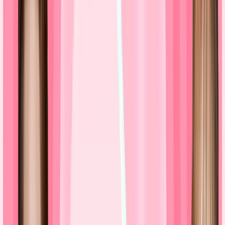
ギフト券買取ブログ