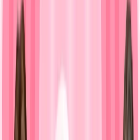
お申し込み