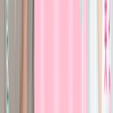
83
.
0
%
Amazon
初 回
79
.
0
%
2回目以降
77
.
0
%
Nintendo
初 回
86
.
0
%
2回目以降
84
.
0
%
GooglePlay
初 回
79
.
0
%
2回目以降
77
.
0
%