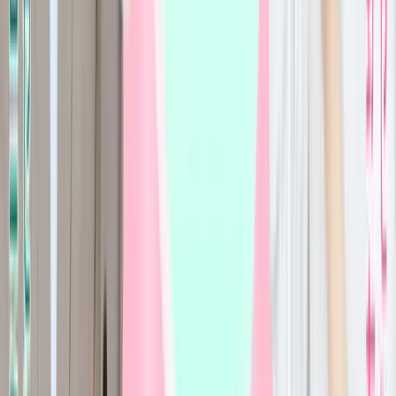
買取将軍
の
ご利用方法