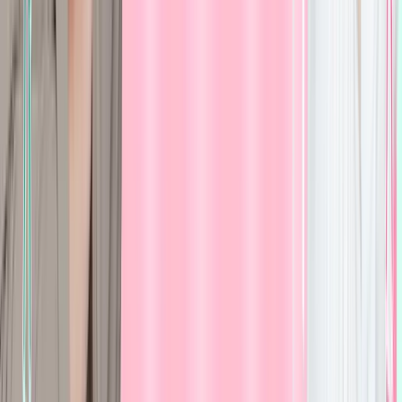
初 回
49
.
0
%
2回目以降
49
.
0
%
Bitcash
初 回
77
.
0
%
2回目以降
77
.
0
%
PayPay
初 回
90
.
0
%
2回目以降
90
.
0
%
Netflix
初 回
55
.
0
%