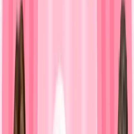
お申し込み