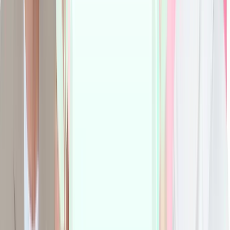
初 回
86
86
86
.
.
.
0
0
0
%
%
%
2回目以降
84
84
84
.
.
.
0
0
0
%
%
%
今日の
最高値
で売る