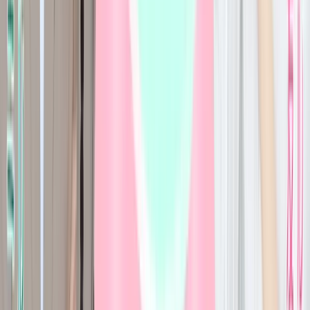
現在の
買取率
LINEお友達登録で
Apple
初 回
86
.
0
%
2回目以降
84
.
0
%
LINEお友達登録で
Amazon
初 回
80
.
0
%
2回目以降