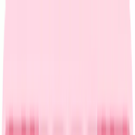
お申し込み
お問い合わせ