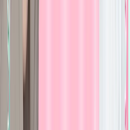
2回目以降
55
.
0
%
UberEats
初 回
77
.
0
%
2回目以降
77
.
0
%
majica
初 回
87
.
0
%
2回目以降
87
.
0
%
図書カードNEXT
初 回
77
.
0
%
2回目以降