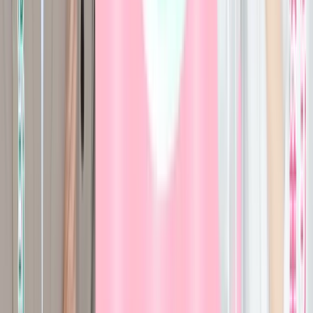
78
.
0
%
LINEお友達登録で
Nintendo
初 回
87
.
0
%
2回目以降
85
.
0
%
LINEお友達登録で
GooglePlay
初 回
80
.
0
%
2回目以降
78
.
0
%
Apple
初 回
85
.
0
%
2回目以降