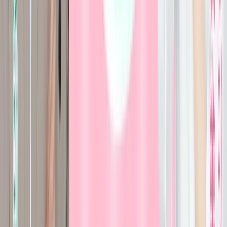
78
.
0
%
LINEお友達登録で
Nintendo
初 回
87
.
0
%
2回目以降
85
.
0
%
LINEお友達登録で
GooglePlay
初 回
80
.
0
%
2回目以降
78
.
0
%
Apple
初 回
85
.
0
%
2回目以降