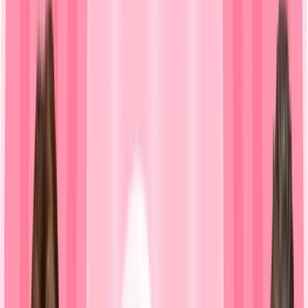
お申し込み