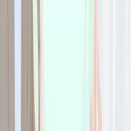
口コミを投稿してクーポン GET