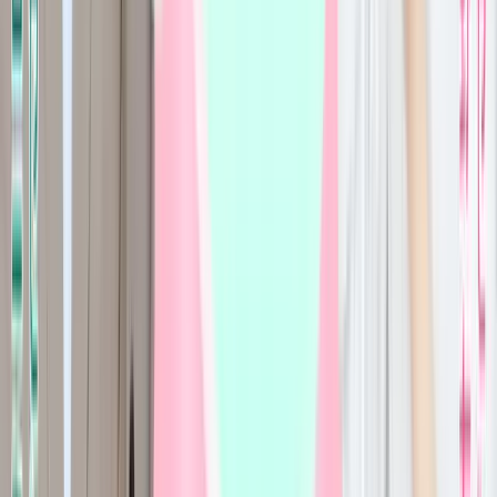
買取将軍
の
ご利用方法