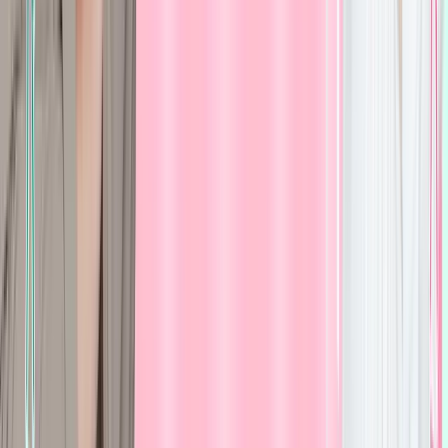
初 回
49
.
0
%
2回目以降
49
.
0
%
Bitcash
初 回
77
.
0
%
2回目以降
77
.
0
%
PayPay
初 回
90
.
0
%
2回目以降
90
.
0
%
Netflix
初 回
55
.
0
%