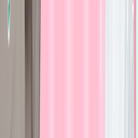
77
.
0
%
QuoPay
初 回
84
.
0
%
2回目以降
84
.
0
%