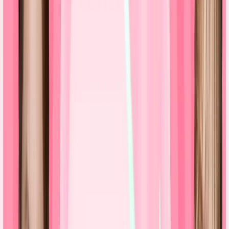
アップルギフトカード買取