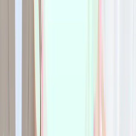
口コミを投稿してクーポン GET