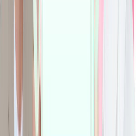
初 回
86
86
86
.
.
.
0
0
0
%
%
%
2回目以降
84
84
84
.
.
.
0
0
0
%
%
%
今日の
最高値
で売る