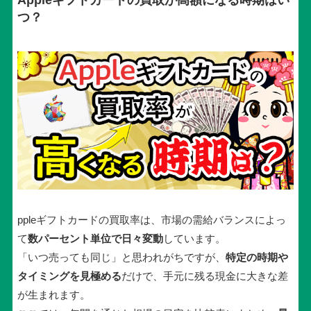
つ？
ppleギフトカードの買取率は、市場の需給バランスによっ
て
数パーセント単位で日々変動
しています。
「いつ売っても同じ」と思われがちですが、
特定の時期や
タイミングを見極める
だけで、手元に残る現金に大きな差
が生まれます。