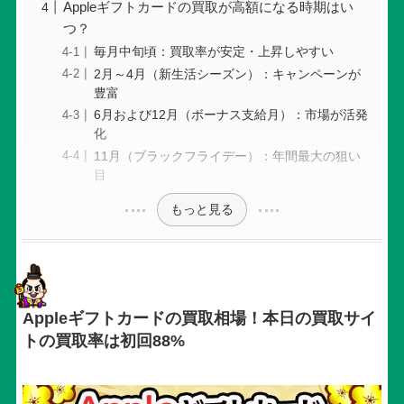
Appleギフトカードの買取が高額になる時期はい
つ？
毎月中旬頃：買取率が安定・上昇しやすい
2月～4月（新生活シーズン）：キャンペーンが
豊富
6月および12月（ボーナス支給月）：市場が活発
化
11月（ブラックフライデー）：年間最大の狙い
目
もっと見る
Appleギフトカードの買取相場！本日の買取サイ
トの買取率は初回88%