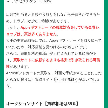
アクセスチケット：68％
店頭で担当者と直接やり取りをしながら手続きができるた
め、トラブルが少ない利点があります。
しかし、
Appleギフトカードの買取対応をしている金券シ
ョップは、実は多くありません
。
大手の中古品取扱店では、Appleギフトカードを取り扱って
いないため、対応店舗を見つけるのが難しいです。
さらに、買取価格の相場が安く抑えられている傾向があ
り、
買取サイトに依頼するよりも格安で引き取られる可能
性
があります。
Appleギフトカードの買取を、対面で手続きすることにこだ
わらない限りは、買取サイトを利用するほうがよいでしょ
う。
オークションサイト【買取相場は85％】