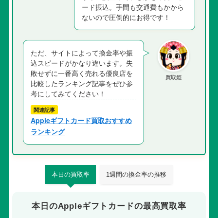
ード振込。手間も交通費もかから
ないので圧倒的にお得です！
ただ、サイトによって換金率や振
込スピードがかなり違います。失
敗せずに一番高く売れる優良店を
買取姫
比較したランキング記事をぜひ参
考にしてみてください！
関連記事
Appleギフトカード買取おすすめ
ランキング
本日の買取率
1週間の換金率の推移
本日のAppleギフトカードの最高買取率