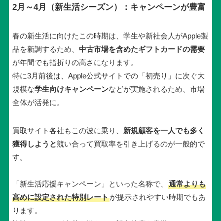
2月～4月（新生活シーズン）：キャンペーンが豊富
春の新生活に向けたこの時期は、学生や新社会人がApple製
品を新調するため、
中古市場を含めたギフトカードの需要
が年間でも指折りの高さになります。
特に3月前後は、Apple公式サイトでの「初売り」に次ぐ大
規模な
学生向けキャンペーン
などが実施されるため、市場
全体が活発に。
買取サイト各社もこの波に乗り、
新規顧客を一人でも多く
獲得しようと
競い合って買取率を引き上げるのが一般的で
す。
「新生活応援キャンペーン」といった名称で、
通常よりも
高めに設定された特別レート
が提示されやすい時期でもあ
ります。