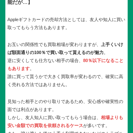
能だが…】
Appleギフトカードの売却方法としては、友人や知人に買い
取ってもらう方法もあります。
お互いの関係性でも買取相場が変わりますが、
上手くいけ
ば額面通りの100％で買い取って貰えるのが魅力
。
逆に安くしても仕方ない相手の場合、
80％以下になること
もあります
。
誰に買って貰うかで大きく買取率が変わるので、確実に高
く売れる方法ではありません。
見知った相手とのやり取りであるため、安心感や確実性の
面では利点があります。
しかし、友人知人に買い取ってもらう場合は、
相場よりも
安い金額での買取を依頼されるケース
が多いです。