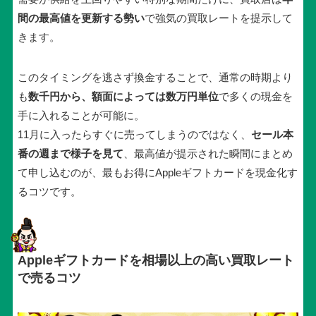
間の最高値を更新する勢い
で強気の買取レートを提示して
きます。
このタイミングを逃さず換金することで、通常の時期より
も
数千円から、額面によっては数万円単位
で多くの現金を
手に入れることが可能に。
11月に入ったらすぐに売ってしまうのではなく、
セール本
番の週まで様子を見て
、最高値が提示された瞬間にまとめ
て申し込むのが、最もお得にAppleギフトカードを現金化す
るコツです。
Appleギフトカードを相場以上の高い買取レート
で売るコツ