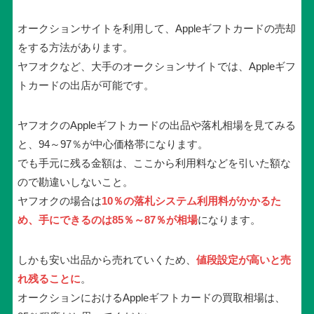
オークションサイトを利用して、Appleギフトカードの売却
をする方法があります。
ヤフオクなど、大手のオークションサイトでは、Appleギフ
トカードの出店が可能です。
ヤフオクのAppleギフトカードの出品や落札相場を見てみる
と、94～97％が中心価格帯になります。
でも手元に残る金額は、ここから利用料などを引いた額な
ので勘違いしないこと。
ヤフオクの場合は
10％の落札システム利用料がかかるた
め、手にできるのは85％～87％が相場
になります。
しかも安い出品から売れていくため、
値段設定が高いと売
れ残ることに
。
オークションにおけるAppleギフトカードの買取相場は、