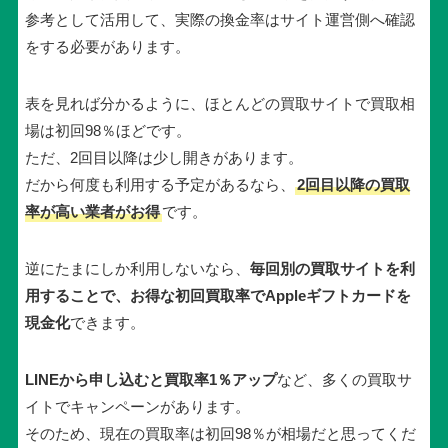
参考として活用して、実際の換金率はサイト運営側へ確認
をする必要があります。
表を見れば分かるように、ほとんどの買取サイトで買取相
場は初回98％ほどです。
ただ、2回目以降は少し開きがあります。
だから何度も利用する予定があるなら、
2回目以降の買取
率が高い業者がお得
です。
逆にたまにしか利用しないなら、
毎回別の買取サイトを利
用することで、お得な初回買取率でAppleギフトカードを
現金化
できます。
LINEから申し込むと買取率1％アップ
など、多くの買取サ
イトでキャンペーンがあります。
そのため、現在の買取率は初回98％が相場だと思ってくだ