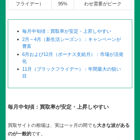
フライデー）
95%
わせ需要がピーク
毎月中旬頃：買取率が安定・上昇しやすい
2月～4月（新生活シーズン）：キャンペーンが
豊富
6月および12月（ボーナス支給月）：市場が活発
化
11月（ブラックフライデー）：年間最大の狙い
目
毎月中旬頃：買取率が安定・上昇しやすい
買取サイトの相場は、実は一ヶ月の間でも
大きな波がある
のが一般的
です。