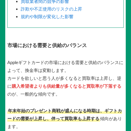
買取業者間の競争の影響
詐欺や不正使用のリスクの上昇
規約や制限が変化した影響
市場における需要と供給のバランス
Appleギフトカードの市場における需要と供給のバランスに
よって、換金率は変動します。
カードを欲しいと思う人が多くなると買取率は上昇し、逆
に
購入希望者よりも供給量が多くなると買取率が下落する
のが、一般的な傾向です。
年末年始のプレゼント商戦が盛んになる時期は、ギフトカ
ードの需要が上昇し、伴って買取率も上昇する
傾向があり
ます。