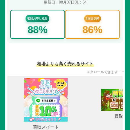
更新日：08月07日01：54
初回お申し込み
2回目以降
88%
86%
相場よりも高く売れるサイト
スクロールできます
買取ボ
買取スイート