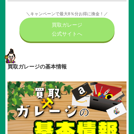
＼キャンペーンで最大8％分お得に換金！／
買取ガレージ
公式サイトへ
買取ガレージの基本情報