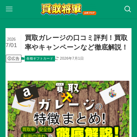
買取ガレージの口コミ評判！買取
2026
7/01
率やキャンペーンなど徹底解説！
広告
2026年7月1日
各種ギフトカード