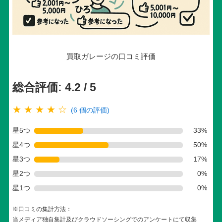
買取ガレージの口コミ評価
総合評価: 4.2 / 5
★ ★ ★ ★ ☆
(6 個の評価)
星5つ
33%
星4つ
50%
星3つ
17%
星2つ
0%
星1つ
0%
※口コミの集計方法：
当メディア独自集計及びクラウドソーシングでのアンケートにて収集