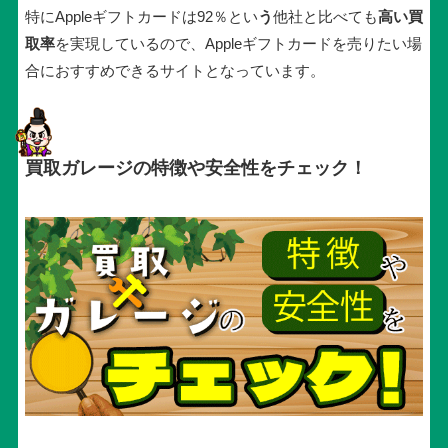
特にAppleギフトカードは92％とい
う
他社と比べても
高い買
取率
を実現しているので、Appleギフトカードを売りたい場
合におすすめできるサイトとなっています。
買取ガレージの特徴や安全性をチェック！