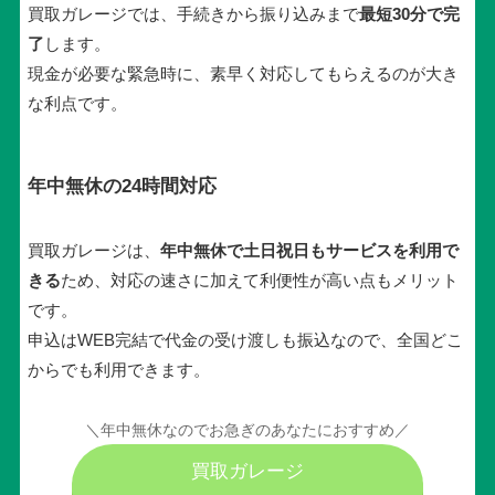
買取ガレージでは、手続きから振り込みまで
最短30分で完
了
します。
現金が必要な緊急時に、素早く対応してもらえるのが大き
な利点です。
年中無休の24時間対応
買取ガレージは、
年中無休で土日祝日もサービスを利用で
きる
ため、対応の速さに加えて利便性が高い点もメリット
です。
申込はWEB完結で代金の受け渡しも振込なので、全国どこ
からでも利用できます。
＼年中無休なのでお急ぎのあなたにおすすめ／
買取ガレージ