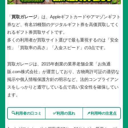
「
買取ガレージ
」は、Appleギフトカードやアマゾンギフト
券など、有名19種類のデジタルギフト券を高価買取してく
れるギフト券買取サイトです。
多くの利用者が買取サイト選びで最も重視するのは「安全
性」「買取率の高さ」「入金スピード」の3点です。
買取ガレージは、2015年創業の業界老舗企業「お魚通
販.com株式会社」が運営しており、古物商許可証の適切な
掲示や個人情報保護方針の明示など、法的コンプライアン
スをしっかりと遵守している点で
高い安全性
を確保してい
ます。
🔍
✅
📌
利用者の口コミ
利用の流れ
利用時の注意点