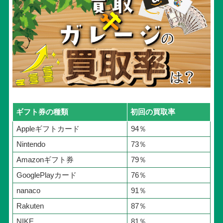
ギフト券の種類
初回の買取率
Appleギフトカード
94％
Nintendo
73％
Amazonギフト券
79％
GooglePlayカード
76％
nanaco
91％
Rakuten
87％
NIKE
81％