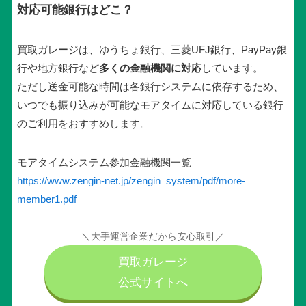
対応可能銀行はどこ？
買取ガレージは、ゆうちょ銀行、三菱UFJ銀行、PayPay銀
行や地方銀行など
多くの金融機関に対応
しています。
ただし送金可能な時間は各銀行システムに依存するため、
いつでも振り込みが可能なモアタイムに対応している銀行
のご利用をおすすめします。
モアタイムシステム参加金融機関一覧
https://www.zengin-net.jp/zengin_system/pdf/more-
member1.pdf
＼大手運営企業だから安心取引／
買取ガレージ
公式サイトへ