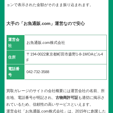
ョンで表示された金額がそのまま振り込まれます。
大手の「お魚通販.com」運営なので安心
運営会
お魚通販.com株式会社
社
〒194-0022東京都町田市森野1-8-1MOAビル4
住所
F
電話番
042-732-3588
号
買取ガレージのサイトの会社概要には運営会社の名前、所
在地、電話番号が明記され、
古物商許可証
も適切に掲示さ
れているため、信頼性の高いサービスといえます。
運営会社「お魚通販.com株式会社」は、2015年に創業した