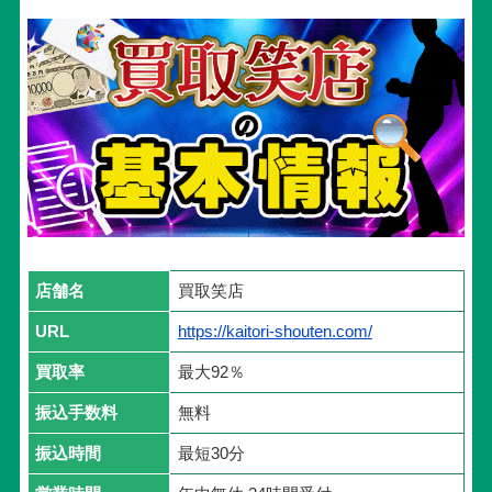
店舗名
買取笑店
URL
https://kaitori-shouten.com/
買取率
最大92％
振込手数料
無料
振込時間
最短30分