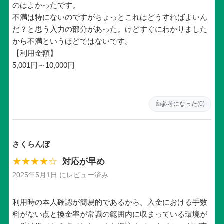
のはよかったです。
不満は特にないのですがちょっとこれはどうすればよいん
だ？と思う入力の部分があった。けどすぐにわかりました
から不満というほどではないです。
【利用金額】
5,001円～10,000円
👍
参考になった
(0)
さくらんぼ
★★★★☆
対応が早め
2025年5月1日 にレビュー済み
利用時の本人確認が簡易的であるから。入金における手数
料がない点と換金率が常識の範囲内に収まっている環境が