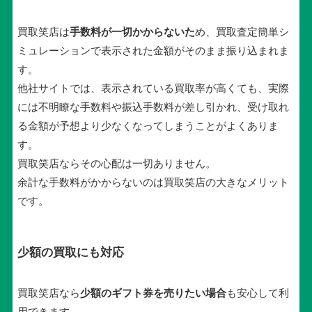
買取笑店は
手数料が一切かからないた
め、買取査定簡単シ
ミュレーションで表示された金額がそのまま振り込まれま
す。
他社サイトでは、表示されている買取率が高くても、実際
には不明瞭な手数料や振込手数料が差し引かれ、受け取れ
る金額が予想より少なくなってしまうことがよくありま
す。
買取笑店ならその心配は一切ありません。
余計な手数料がかからないのは買取笑店の大きなメリット
です。
少額の買取にも対応
買取笑店なら
少額のギフト券を売りたい場合
も安心して利
用できます。