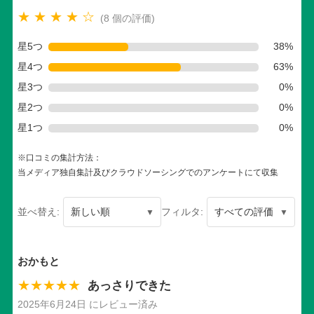
★ ★ ★ ★ ☆
(8 個の評価)
星5つ
38%
星4つ
63%
星3つ
0%
星2つ
0%
星1つ
0%
※口コミの集計方法：
当メディア独自集計及びクラウドソーシングでのアンケートにて収集
並べ替え:
フィルタ:
おかもと
★★★★★
あっさりできた
2025年6月24日 にレビュー済み