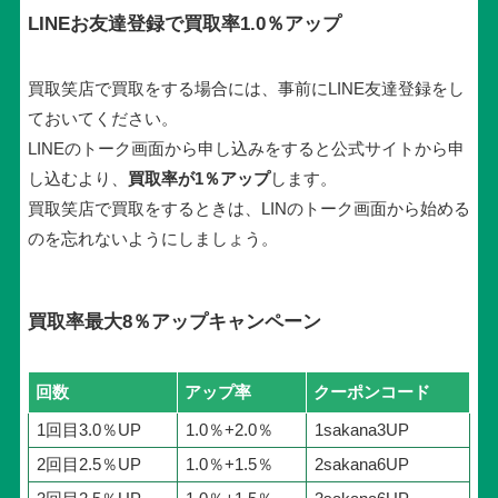
LINEお友達登録で買取率1.0％アップ
買取笑店で買取をする場合には、事前にLINE友達登録をし
ておいてください。
LINEのトーク画面から申し込みをすると公式サイトから申
し込むより、
買取率が1％アップ
します。
買取笑店で買取をするときは、LINのトー
ク画面から始める
のを忘れないようにしましょう。
買取率最大8％アップキャンペーン
回数
アップ率
クーポンコード
1回目3.0％UP
1.0％+2.0％
1sakana3UP
2回目2.5％UP
1.0％+1.5％
2sakana6UP