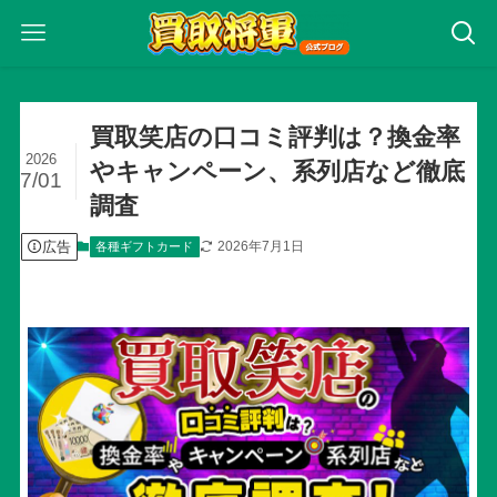
買取笑店の口コミ評判は？換金率
2026
やキャンペーン、系列店など徹底
7/01
調査
広告
2026年7月1日
各種ギフトカード