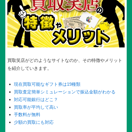
買取笑店がどのようなサイトなのか、その特徴やメリット
を紹介していきます。
現在買取可能なギフト券は19種類
買取査定簡単シミュレーションで振込金額がわかる
対応可能銀行はどこ？
買取率が平均して高い
手数料が無料
少額の買取にも対応