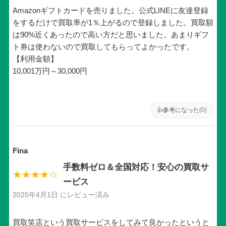
Amazonギフトカードを売りました。公式LINEに友達登録
をするだけで買取率が1％上がるので登録しました。買取額
は90%近くあったので高い方だと思いました。あまりギフ
ト券は使わないので買取してもらってよかったです。
【利用金額】
10,001万円～30,000円
👍
参考になった
(0)
Fina
手数料ゼロ＆全国対応！安心の買取サ
★★★★☆
ービス
2025年4月1日 にレビュー済み
買取笑店という買取サービスをしてみて良かったというと