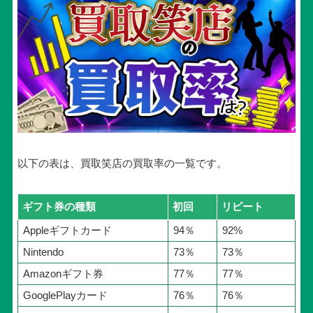
以下の表は、買取笑店の買取率の一覧です。
ギフト券の種類
初回
リピート
Appleギフトカード
94％
92%
Nintendo
73％
73％
Amazonギフト券
77％
77％
GooglePlayカード
76％
76％