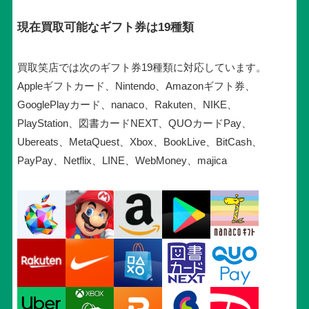
現在買取可能なギフト券は19種類
買取笑店では次のギフト券19種類に対応しています。
Appleギフトカード、Nintendo、Amazonギフト券、
GooglePlayカード、nanaco、Rakuten、NIKE、
PlayStation、図書カードNEXT、QUOカードPay、
Ubereats、MetaQuest、Xbox、BookLive、BitCash、
PayPay、Netflix、LINE、WebMoney、majica