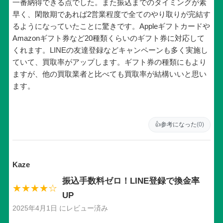
一番納得できる点でした。また振込までのタイミングが素
早く、閑散期であれば2営業程度で全てのやり取りが完結す
るようになっていたことに驚きです。Appleギフトカードや
Amazonギフト券など20種類くらいのギフト券に対応して
くれます。LINEの友達登録などキャンペーンも多く実施し
ていて、買取率がアップします。ギフト券の種類にもより
ますが、他の買取業者と比べても買取率が結構いいと思い
ます。
👍
参考になった
(0)
Kaze
振込手数料ゼロ！LINE登録で換金率
★★★★☆
UP
2025年4月1日 にレビュー済み