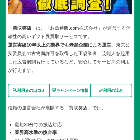
「
買取笑店
」は、「お魚通販.com株式会社」が運営する信
頼性の高いギフト券買取サービスです。
運営実績10年以上の業界でも老舗企業による運営
、東京公
安委員会の古物商許可を取得した正規業者、芸能人を起用
した広告展開も行っているなど、安心してサービスの利用
が行えます。
🔍
💡
✅
利用者の口コミ
キャンペーン情報
利用の流れ
信頼の運営会社が展開する「買取笑店」では、
最短30分での振込対応
業界高水準の換金率