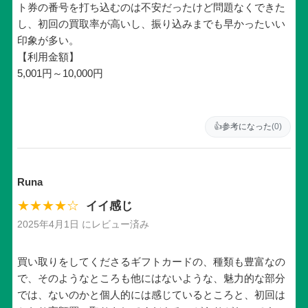
ト券の番号を打ち込むのは不安だったけど問題なくできた
し、初回の買取率が高いし、振り込みまでも早かったいい
印象が多い。
【利用金額】
5,001円～10,000円
👍
参考になった
(0)
Runa
★★★★☆
イイ感じ
2025年4月1日 にレビュー済み
買い取りをしてくださるギフトカードの、種類も豊富なの
で、そのようなところも他にはないような、魅力的な部分
では、ないのかと個人的には感じているところと、初回は