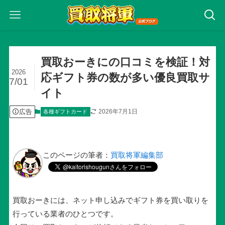
買取おーきにの口コミを検証！対
2026
応ギフト券の数が多い優良買取サ
7/01
イト
広告
2026年7月1日
各種ギフトカード
このページの筆者：
買取将軍編集部
買取おーきには、ネット申し込みでギフト券を買い取りを
行っている業者のひとつです。