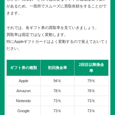
があるため、一箇所でスムーズに買取依頼をすることがで
きます。
それでは、各ギフト券の買取率を見ていきましょう。
買取率は固定ではなく変動します。
特にAppleギフトカードはよく変動するので覚えておいてく
ださい。
2回目以降換金
ギフト券の種類
初回換金率
率
Apple
94％
79％
Amazon
78％
78％
Nintendo
73％
73％
Google
73％
73％