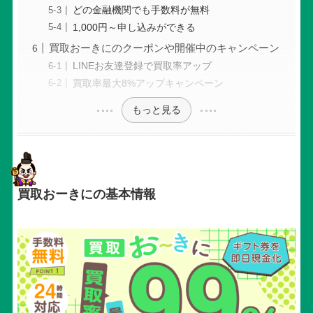
どの金融機関でも手数料が無料
1,000円～申し込みができる
買取おーきにのクーポンや開催中のキャンペーン
LINEお友達登録で買取率アップ
買取率最大8%アップキャンペーン
もっと見る
買取おーきにの基本情報