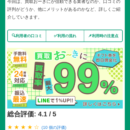
今回は、買取おーきにが信頼できる業者なのか、口コミの
評判がどうか、他にメリットがあるのかなど、詳しくご紹
介していきます。
🔍
✅
📌
利用者の口コミ
利用の流れ
利用時の注意点
総合評価: 4.1 / 5
★ ★ ★ ★ ☆
(10 個の評価)