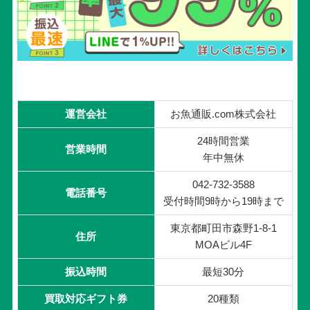
運営会社
お魚通販.com株式会社
24時間営業
営業時間
年中無休
042-732-3588
電話番号
受付時間9時から19時まで
東京都町田市森野1-8-1
住所
MOAビル4F
振込時間
最短30分
買取対応ギフト券
20種類